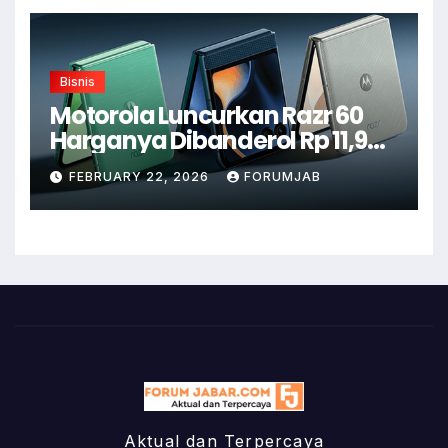
Bisnis
Motorola Luncurkan Razr 60
Harganya Dibanderol Rp 11,9
Juta
FEBRUARY 22, 2026
FORUMJAB
Aktual dan Terpercaya