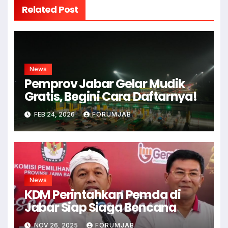
Related Post
News
Pemprov Jabar Gelar Mudik
Gratis, Begini Cara Daftarnya!
FEB 24, 2026
FORUMJAB
News
KDM Perintahkan Pemda di
Jabar Siap Siaga Bencana
NOV 26, 2025
FORUMJAB