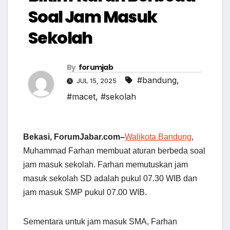
Soal Jam Masuk
Sekolah
By
forumjab
#bandung
,
JUL 15, 2025
#macet
,
#sekolah
Bekasi, ForumJabar.com–
Walikota Bandung
,
Muhammad Farhan membuat aturan berbeda soal
jam masuk sekolah. Farhan memutuskan jam
masuk sekolah SD adalah pukul 07.30 WIB dan
jam masuk SMP pukul 07.00 WIB.
Sementara untuk jam masuk SMA, Farhan