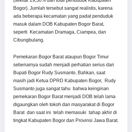
(sekitar 29,30% dari total penduduk Kabupaten
Bogor). Jumlah tersebut sangat realistis, ka­rena
ada beberapa kecama­t­an yang padat penduduk
masuk dalam DOB Kabupa­ten Bogor Barat,
seperti Kecamatan Dramaga, Ciampea, dan
Cibungbulang.
Pemekaran Bogor Barat ataupun Bogor Timur
sebenarnya sudah menjadi perhatian serius dari
Bupati Bogor Rudy Susmanto. Bahkan, saat
masih jadi Ketua DPRD Kabupaten Bogor, Rudy
Sus­manto juga sangat tahu bahwa keinginan
pemekaran Bogor Barat menjadi DOB telah lama
digaungkan oleh tokoh dan masyarakat di Bogor
Barat dan saat ini telah memasuki tahap akhir di
ting­kat Kabupaten Bogor dan Provinsi Jawa Barat.