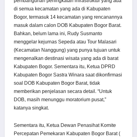
pem­bangunan peningkatan infrastruktur yang ada
di semua kecamatan yang ada di Kabupaten
Bogor, termasuk 14 kecamatan yang rencana­nnya
masuk dalam calon DOB Kabupaten Bogor Ba­rat.
Bahkan, belum lama ini, Rudy Susmanto
menggelar kejurnas Sepeda atau Tour Malasari
(Kecamatan Nanggung) yang punya tujuan untuk
mengenalkan destinasi wisata yang ada di barat
Kabupaten Bogor. Sementara itu, Ketua DPRD
Kabupaten Bogor Sastra Winara saat dikonfirmasi
soal DOB Kabupaten Bogor Barat, tidak
memberikan penjelasan secara detail. “Untuk
DOB, masih menunggu moratorium pusat,”
katanya singkat.
Sementara itu, Ketua Dewan Penasihat Komite
Percepatan Pemekaran Kabupaten Bogor Barat (