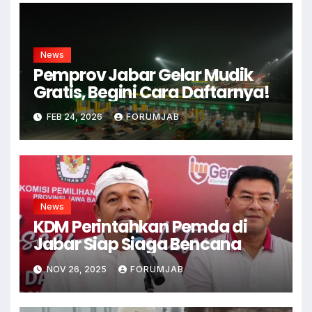
News
Pemprov Jabar Gelar Mudik
Gratis, Begini Cara Daftarnya!
FEB 24, 2026
FORUMJAB
News
KDM Perintahkan Pemda di
Jabar Siap Siaga Bencana
NOV 26, 2025
FORUMJAB