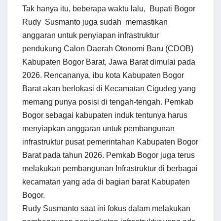
Tak hanya itu, beberapa waktu lalu, Bupati Bogor
Rudy Susmanto juga sudah memastikan
anggaran untuk penyiapan infrastruktur
pendukung Calon Daerah Oto­nomi Baru (CDOB)
Kabupa­ten Bogor Barat, Jawa Barat dimulai pada
2026. Renca­na­nya, ibu kota Kabupaten Bogor
Barat akan berlokasi di Kecamatan Cigudeg yang
memang punya posisi di te­ngah-tengah. Pemkab
Bogor sebagai ka­bupaten induk tentunya harus
menyiapkan anggaran untuk pembangunan
infrastruktur pusat pemerintahan Kabupaten Bogor
Barat pada tahun 2026. Pemkab Bogor juga terus
melakukan pembangunan Infrastruktur di berbagai
kecamatan yang ada di bagian barat Kabupa­ten
Bogor.
Rudy Susmanto saat ini fokus dalam melakukan