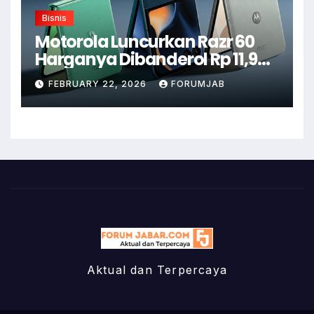
Bisnis
Motorola Luncurkan Razr 60
Harganya Dibanderol Rp 11,9
Juta
FEBRUARY 22, 2026
FORUMJAB
Aktual dan Terpercaya