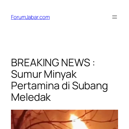
Skip
to
ForumJabar.com
content
BREAKING NEWS :
Sumur Minyak
Pertamina di Subang
Meledak