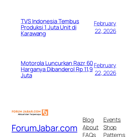
TVS Indonesia Tembus
February
Produksi 1 Juta Unit di
22, 2026
Karawang
Motorola Luncurkan Razr 60
February
Harganya Dibanderol Rp 11,9
22, 2026
Juta
Blog
Events
ForumJabar.com
About
Shop
FAQs
Patterns