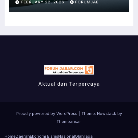
FEBRUARY 22, 2026
FORUMJAB
Aktual dan Terpercaya
Proudly powered by WordPress
|
Theme:
Newstack
by
Themeansar
.
Home
Daerah
Ekonomi Bisnis
Nasional
Olahraga