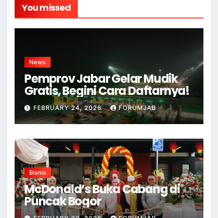
You missed
News
Pemprov Jabar Gelar Mudik
Gratis, Begini Cara Daftarnya!
FEBRUARY 24, 2026
FORUMJAB
Bisnis
McDonald’s Buka Cabang di
Puncak Bogor