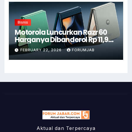
Bisnis
Motorola Luncurkan Razr 60
Harganya Dibanderol Rp 11,9
Juta
FEBRUARY 22, 2026
FORUMJAB
Aktual dan Terpercaya