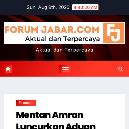
Skip
Sun. Aug 9th, 2026
4:40:27 AM
to
content
Aktual dan Terpercaya
Ekonomi
Mentan Amran
Luncurkan Aduan