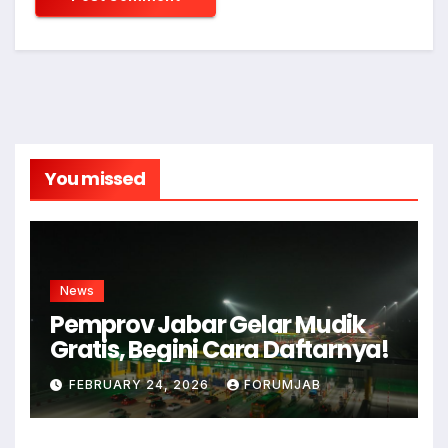
You missed
News
Pemprov Jabar Gelar Mudik
Gratis, Begini Cara Daftarnya!
FEBRUARY 24, 2026
FORUMJAB