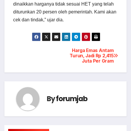
dinaikkan harganya tidak sesuai HET yang telah
diturunkan 20 persen oleh pemerintah. Kami akan
cek dan tindak,” ujar dia.
Post
Harga Emas Antam
Turun, Jadi Rp 2,415
Juta Per Gram
navigation
By
forumjab