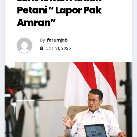
Petani ” Lapor Pak
Amran”
By
forumjab
OCT 31, 2025