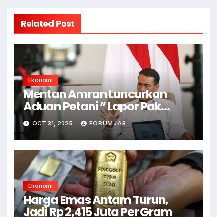
Related Post
Ekonomi
Mentan Amran Luncurkan
Aduan Petani ” Lapor Pak
Amran”
OCT 31, 2025
FORUMJAB
Ekonomi
Harga Emas Antam Turun,
Jadi Rp 2,415 Juta Per Gram