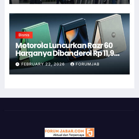
Bisnis
Motorola Luncurkan Razr 60
Harganya Dibanderol Rp 11,9
Juta
FEBRUARY 22, 2026
FORUMJAB