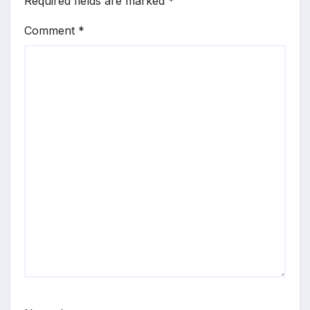
Required fields are marked
*
Comment
*