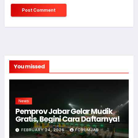
You missed
News
Pemprov Jabar Gelar Mudik
Gratis, Begini Cara Daftarnya!
FEBRUARY 24, 2026
FORUMJAB