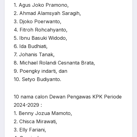
1. Agus Joko Pramono,
2. Ahmad Alamsyah Saragih,
3. Djoko Poerwanto,
4. Fitroh Rohcahyanto,
5. Ibnu Basuki Widodo,
6. Ida Budhiati,
7. Johanis Tanak,
8. Michael Rolandi Cesnanta Brata,
9. Poengky indarti, dan
10. Setyo Budiyanto.
10 nama calon Dewan Pengawas KPK Periode
2024-2029 :
1. Benny Jozua Mamoto,
2. Chisca Mirawati,
3. Elly Fariani,