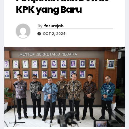
KPK yang Baru
By
forumjab
OCT 2, 2024