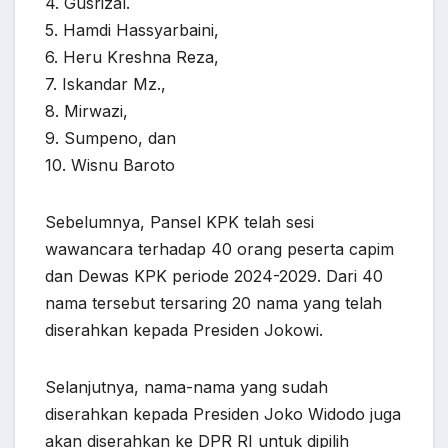
4. Gusrizal.
5. Hamdi Hassyarbaini,
6. Heru Kreshna Reza,
7. Iskandar Mz.,
8. Mirwazi,
9. Sumpeno, dan
10. Wisnu Baroto
Sebelumnya, Pansel KPK telah sesi
wawancara terhadap 40 orang peserta capim
dan Dewas KPK periode 2024-2029. Dari 40
nama tersebut tersaring 20 nama yang telah
diserahkan kepada Presiden Jokowi.
Selanjutnya, nama-nama yang sudah
diserahkan kepada Presiden Joko Widodo juga
akan diserahkan ke DPR RI untuk dipilih