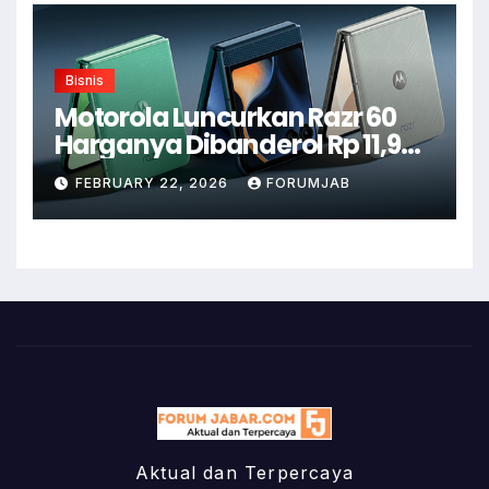
Bisnis
Motorola Luncurkan Razr 60
Harganya Dibanderol Rp 11,9
Juta
FEBRUARY 22, 2026
FORUMJAB
Aktual dan Terpercaya