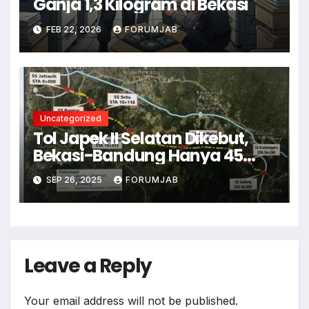
Ganja 1,3 Kilogram di Bekasi
FEB 22, 2026
FORUMJAB
Uncategorized
Tol Japek II Selatan Dikebut,
Bekasi-Bandung Hanya 45
Menit!
SEP 26, 2025
FORUMJAB
Leave a Reply
Your email address will not be published.