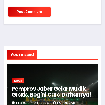
You missed
News
Pemprov Jabar Gelar Mudik
Gratis, Begini Cara Daftarnya!
FEBRUARY 24, 2026
FORUMJAB