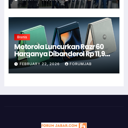
Bisnis
Motorola Luncurkan Razr 60
Harganya Dibanderol Rp 11,9
Juta
FEBRUARY 22, 2026
FORUMJAB