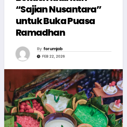
“Sajian Nusantara”
untuk Buka Puasa
Ramadhan
By
forumjab
FEB 22, 2026