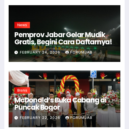
News
Pemprov Jabar Gelar Mudik
Gratis, Begini Cara Daftarnya!
FEBRUARY 24, 2026
FORUMJAB
Bisnis
McDonald’s Buka Cabang di
Puncak Bogor
FEBRUARY 22, 2026
FORUMJAB