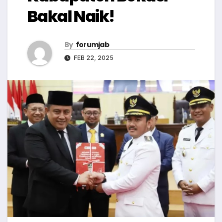
Bakal Naik!
By
forumjab
FEB 22, 2025