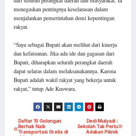
dari seluruh perangkat daerah dan masyarakat. Ia
menegaskan pentingnya keselarasan dalam
menjalankan pemerintahan demi kepentingan
rakyat.
“Saya sebagai Bupati akan melihat dari kinerja
dan kefatsunan. Jika ada ide dan gagasan dari
Bupati, diharapkan seluruh perangkat daerah
dapat selaras dalam melaksanakannya. Karena
Bupati adalah wakil rakyat yang bekerja untuk
rakyat,” tutup Ade Kuswara.
Post
Daftar 15 Golongan
Dedi Mulyadi :
Berhak Naik
Sekolah Tak Perlu
Transportasi Gratis di
Adakan Piknik