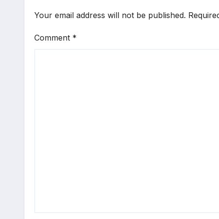
Your email address will not be published.
Require
Comment
*