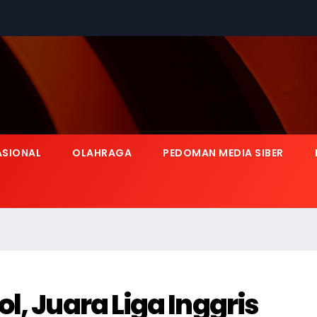
ASIONAL
OLAHRAGA
PEDOMAN MEDIA SIBER
l, Juara Liga Inggris