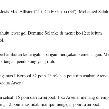
 Alexis Mac Allister (24′), Cody Gakpo (34′), Mohamed Salah
ahulu lewat gol Dominic Solanke di menit ke-12 sebelum
ol.
in berhamburan ke tengah lapangan merayakan kemenangan. M
uk tangan pendukung yang riuh.
engemas Liverpool 82 poin. Perolehan poin tim asuhan Arend
 kedua Arsenal.
n selisih 15 poin dari Liverpool. Jika Arsenal menang di emp
ang 12 poin alias tidak mampu mengejar poin Liverpool.