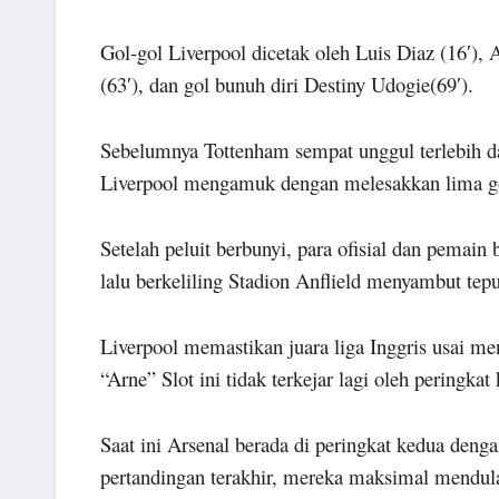
Gol-gol Liverpool dicetak oleh Luis Diaz (16′),
(63′), dan gol bunuh diri Destiny Udogie(69′).
Sebelumnya Tottenham sempat unggul terlebih d
Liverpool mengamuk dengan melesakkan lima g
Setelah peluit berbunyi, para ofisial dan pema
lalu berkeliling Stadion Anflield menyambut tep
Liverpool memastikan juara liga Inggris usai m
“Arne” Slot ini tidak terkejar lagi oleh peringkat
Saat ini Arsenal berada di peringkat kedua denga
pertandingan terakhir, mereka maksimal mendul