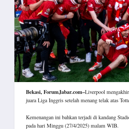
Bekasi, ForumJabar.com–
Liverpool mengakhir
juara Liga Inggris setelah menang telak atas To
Kemenangan ini bahkan terjadi di kandang Stadi
pada hari Minggu (27/4/2025) malam WIB.