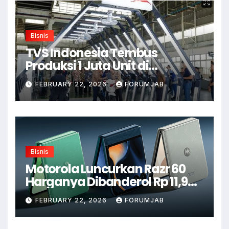
Bisnis
TVS Indonesia Tembus
Produksi 1 Juta Unit di
Karawang
FEBRUARY 22, 2026
FORUMJAB
Bisnis
Motorola Luncurkan Razr 60
Harganya Dibanderol Rp 11,9
Juta
FEBRUARY 22, 2026
FORUMJAB