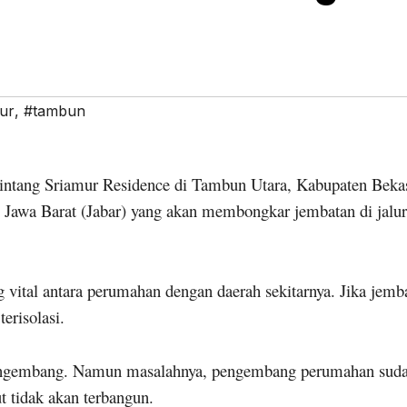
ur
,
#tambun
ntang Sriamur Residence di Tambun Utara, Kabupaten Bekas
 Jawa Barat (Jabar) yang akan membongkar jembatan di jalur
vital antara perumahan dengan daerah sekitarnya. Jika jemb
erisolasi.
pe­ngembang. Namun masalahnya, pengembang perumahan sud
t tidak akan terbangun.