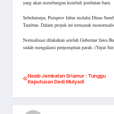
yang akan membangun kembali jembatan baru
Sebelumnya, Pemprov Jabar melalui Dinas Sumb
Tambun. Dalam proyek ini termasuk menormalisa
Normalisasi dilakukan setelah Gubernur Jawa B
sudah mengalami penyempitan parah. (Yayat Su
Post
Nasib Jembatan Sriamur : Tunggu
Keputusan Dedi Mulyadi
navigation