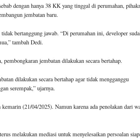
 sebab dengan hanya 38 KK yang tinggal di perumahan, pihak
embangun jembatan baru.
idak bertanggung jawab. “Di perumahan ini, developer sud
emua,” tambah Dedi.
n, pembongkaran jembatan dilakukan secara bertahap.
batan dilakukan secara bertahap agar tidak mengganggu
ngan serempak,” ujarnya.
 kemarin (21/04/2025). Namun karena ada penolakan dari wa
terus melakukan mediasi untuk menyelesaikan persoalan siap