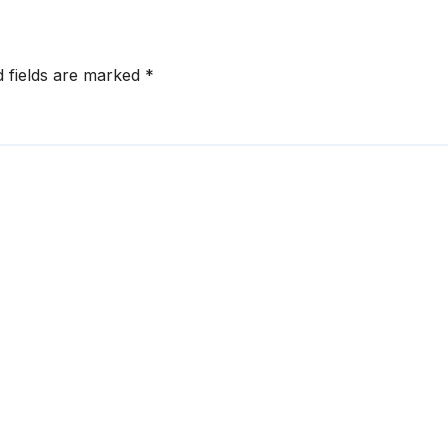
d fields are marked
*