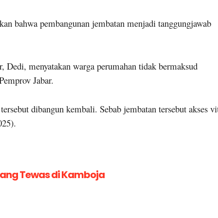
takan bahwa pembangunan jembatan menjadi tanggungjawab
, Dedi, menyatakan warga perumahan tidak bermaksud
 Pemprov Jabar.
rsebut dibangun kembali. Sebab jembatan tersebut akses vi
025).
 yang Tewas di Kamboja