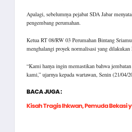
Apalagi, sebelumnya pejabat SDA Jabar menya
pengembang perumahan.
Ketua RT 08/RW 03 Perumahan Bintang Sriamur
menghalangi proyek normalisasi yang dilakukan
“Kami hanya ingin memastikan bahwa jembatan te
kami,” ujarnya kepada wartawan, Senin (21/04/2
BACA JUGA :
Kisah Tragis Ihkwan, Pemuda Bekasi