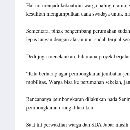
Hal ini menjadi kekuatiran warga paling utama,
kesulitan mengumpulkan dana swadaya untuk m
Sementara, pihak pengembang perumahan sudah t
lepas tangan dengan alasan unit sudah terjual s
Dedi juga menekankan, bilamana proyek berjala
“Kita berharap agar pembongkaran jembatan-jem
mobilitas. Warga bisa ke perumahan sebelah, ja
Rencananya pembongkaran dilakukan pada Senin
pembongkaran urung dilakukan.
Saat ini perwakilan warga dan SDA Jabar masih 