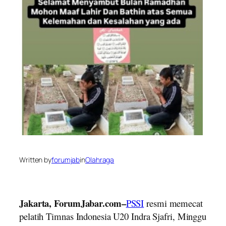
Written by
forumjab
in
Olahraga
Jakarta, ForumJabar.com–
PSSI
resmi memecat
pelatih Timnas Indonesia U20 Indra Sjafri, Minggu