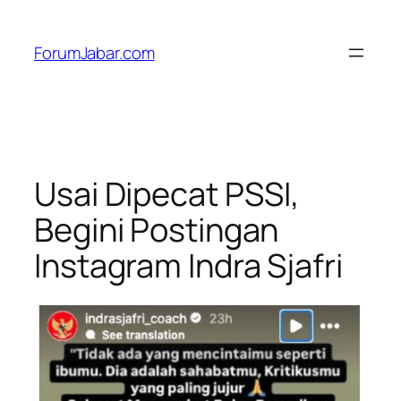
Skip
to
ForumJabar.com
content
Usai Dipecat PSSI,
Begini Postingan
Instagram Indra Sjafri