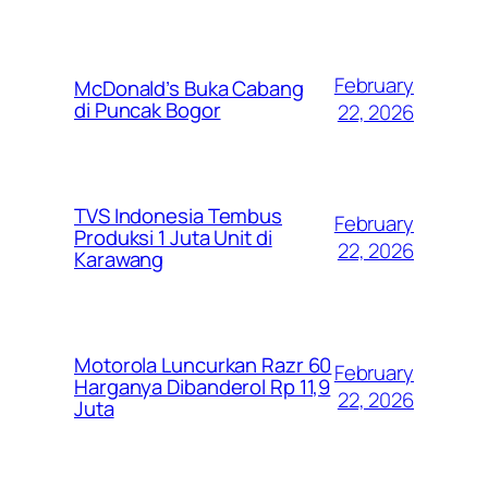
February
McDonald’s Buka Cabang
di Puncak Bogor
22, 2026
TVS Indonesia Tembus
February
Produksi 1 Juta Unit di
22, 2026
Karawang
Motorola Luncurkan Razr 60
February
Harganya Dibanderol Rp 11,9
22, 2026
Juta