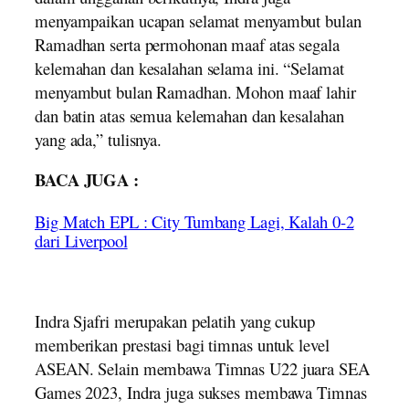
menyampaikan ucapan selamat menyambut bulan
Ramadhan serta permohonan maaf atas segala
kelemahan dan kesalahan selama ini. “Selamat
menyambut bulan Ramadhan. Mohon maaf lahir
dan batin atas semua kelemahan dan kesalahan
yang ada,” tulisnya.
BACA JUGA :
Big Match EPL : City Tumbang Lagi, Kalah 0-2
dari Liverpool
Indra Sjafri merupakan pelatih yang cukup
memberikan prestasi bagi timnas untuk level
ASEAN. Selain membawa Timnas U22 juara SEA
Games 2023, Indra juga sukses membawa Timnas