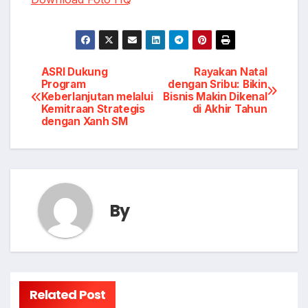
Post
ASRI Dukung
Rayakan Natal
Program
dengan Sribu: Bikin
Keberlanjutan melalui
Bisnis Makin Dikenal
navigation
Kemitraan Strategis
di Akhir Tahun
dengan Xanh SM
By
Related Post