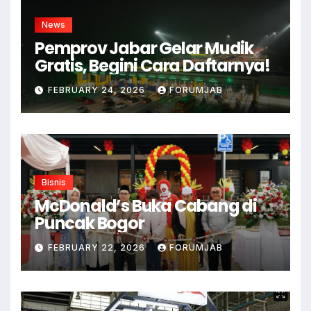
News
Pemprov Jabar Gelar Mudik
Gratis, Begini Cara Daftarnya!
FEBRUARY 24, 2026
FORUMJAB
Bisnis
McDonald’s Buka Cabang di
Puncak Bogor
FEBRUARY 22, 2026
FORUMJAB