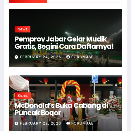
News
Pemprov Jabar Gelar Mudik
Gratis, Begini Cara Daftarnya!
FEBRUARY 24, 2026
FORUMJAB
Bisnis
McDonald’s Buka Cabang di
Puncak Bogor
FEBRUARY 22, 2026
FORUMJAB