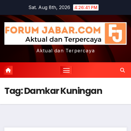
Skip
Sat. Aug 8th, 2026
4:26:41 PM
to
content
Aktual dan Terpercaya
Tag:
Damkar Kuningan