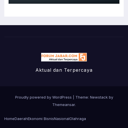
Aktual dan Terpercaya
Proudly powered by WordPress
|
Theme:
Newstack
by
Themeansar
.
Home
Daerah
Ekonomi Bisnis
Nasional
Olahraga