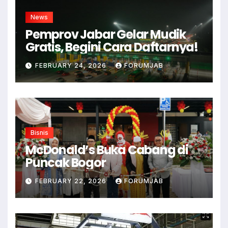
News
Pemprov Jabar Gelar Mudik
Gratis, Begini Cara Daftarnya!
FEBRUARY 24, 2026
FORUMJAB
Bisnis
McDonald’s Buka Cabang di
Puncak Bogor
FEBRUARY 22, 2026
FORUMJAB