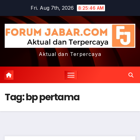
Skip
Fri. Aug 7th, 2026
8:25:46 AM
to
content
Aktual dan Terpercaya
Tag:
bp pertama