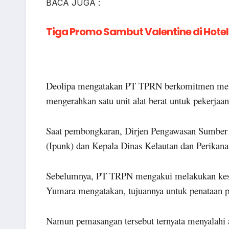
BACA JUGA :
Tiga Promo Sambut Valentine di Hote
Deolipa mengatakan PT TPRN berkomitmen menta
mengerahkan satu unit alat berat untuk pekerjaan 
Saat pembongkaran, Dirjen Pengawasan Sumber
(Ipunk) dan Kepala Dinas Kelautan dan Perikan
Sebelumnya, PT TRPN mengakui melakukan kesala
Yumara mengatakan, tujuannya untuk penataan pe
Namun pemasangan tersebut ternyata menyalahi 