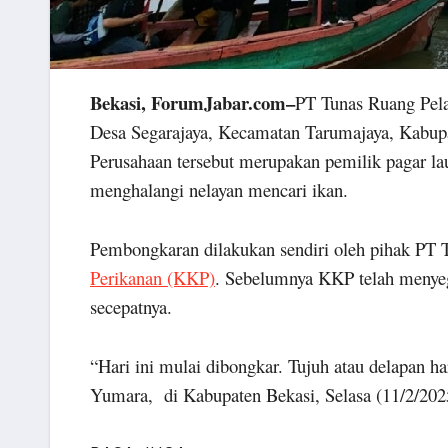
Bekasi, ForumJabar.com–
PT Tunas Ruang Pela
Desa Segarajaya, Kecamatan Tarumajaya, Kabupat
Perusahaan tersebut merupakan pemilik pagar la
menghalangi nelayan mencari ikan.
Pembongkaran dilakukan sendiri oleh pihak PT 
Perikanan (KKP)
. Sebelumnya KKP telah meny
secepatnya.
“Hari ini mulai dibongkar. Tujuh atau delapan
Yumara, di Kabupaten Bekasi, Selasa (11/2/202