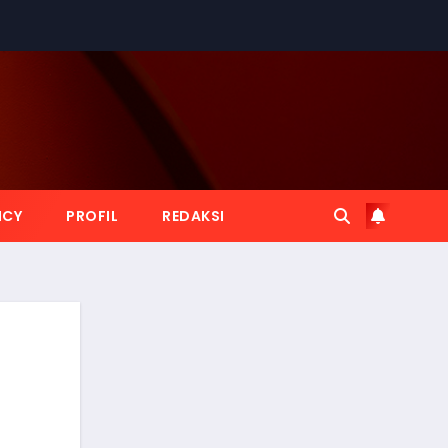
ICY
PROFIL
REDAKSI