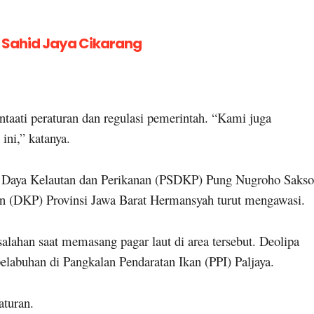
l Sahid Jaya Cikarang
ati peraturan dan regulasi pemerintah. “Kami juga
ini,” katanya.
 Daya Kelautan dan Perikanan (PSDKP) Pung Nugroho Saks
an (DKP) Provinsi Jawa Barat Hermansyah turut mengawasi.
han saat memasang pagar laut di area tersebut. Deolipa
labuhan di Pangkalan Pendaratan Ikan (PPI) Paljaya.
aturan.