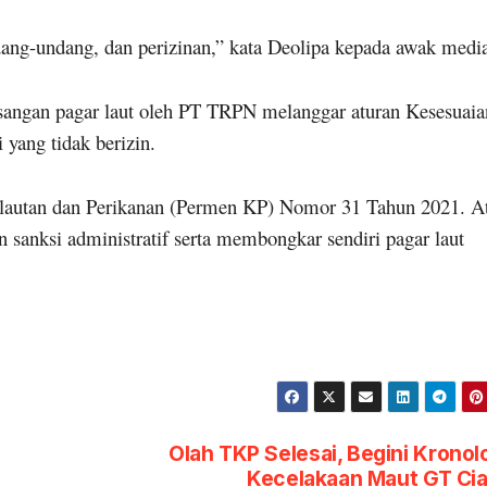
ng-undang, dan perizinan,” kata Deolipa kepada awak medi
sangan pagar laut oleh PT TRPN melanggar aturan Kesesuaia
yang tidak berizin.
lautan dan Perikanan (Permen KP) Nomor 31 Tahun 2021. A
n sanksi administratif serta membongkar sendiri pagar laut
Olah TKP Selesai, Begini Kronol
Kecelakaan Maut GT Ci