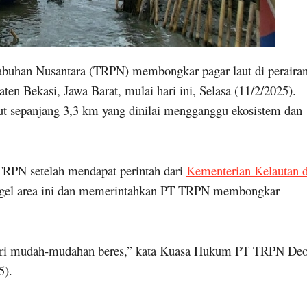
buhan Nusantara (TRPN) membongkar pagar laut di peraira
en Bekasi, Jawa Barat, mulai hari ini, Selasa (11/2/2025).
ut sepanjang 3,3 km yang dinilai mengganggu ekosistem dan
TRPN setelah mendapat perintah dari
Kementerian Kelautan 
egel area ini dan memerintahkan PT TRPN membongkar
 hari mudah-mudahan beres,” kata Kuasa Hukum PT TRPN Deo
5).