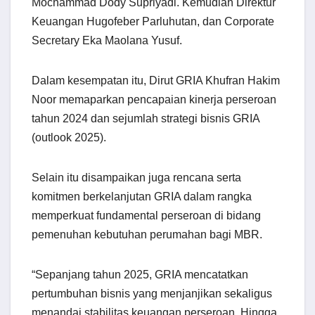
Mochammad Dody Supriyadi. Kemudian Direktur
Keuangan Hugofeber Parluhutan, dan Corporate
Secretary Eka Maolana Yusuf.
Dalam kesempatan itu, Dirut GRIA Khufran Hakim
Noor memaparkan pencapaian kinerja perseroan
tahun 2024 dan sejumlah strategi bisnis GRIA
(outlook 2025).
Selain itu disampaikan juga rencana serta
komitmen berkelanjutan GRIA dalam rangka
memperkuat fundamental perseroan di bidang
pemenuhan kebutuhan perumahan bagi MBR.
“Sepanjang tahun 2025, GRIA mencatatkan
pertumbuhan bisnis yang menjanjikan sekaligus
menandai stabilitas keuangan perseroan. Hingga