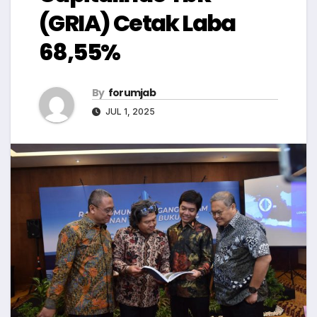
(GRIA) Cetak Laba
68,55%
By
forumjab
JUL 1, 2025