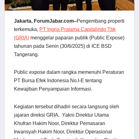
Jakarta, ForumJabar.com–
Pengembang properti
terkemuka,
PT Ingria Pratama Capitalindo Tbk
(GRIA)
menggelar paparan publik (Public Expose)
tahunan pada Senin (30/6/2025) di ICE BSD
Tangerang.
Public expose dalam rangka memenuhi Peraturan
PT Bursa Efek Indonesia No.I-E tentang
Kewajiban Penyampaian Informasi.
Kegiatan tersebut dihadiri secara langsung oleh
jajaran direksi GRIA. Yakni Direktur Utama
Khufran Hakim Noor, Direktur Pemasaran
Irwansyah Hakim Noor, Direktur Operasional