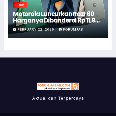
Bisnis
Motorola Luncurkan Razr 60
Harganya Dibanderol Rp 11,9
Juta
FEBRUARY 22, 2026
FORUMJAB
Aktual dan Terpercaya