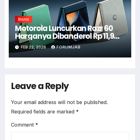
Bisnis
Motorola Luncurkan Razr 60
Harganya Dibanderol Rp 11,9
Juta
FEB 22, 2026
FORUMJAB
Leave a Reply
Your email address will not be published.
Required fields are marked
*
Comment
*