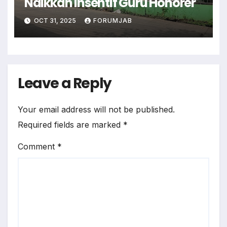
Naikkan Insentif Guru Honorer
OCT 31, 2025
FORUMJAB
Leave a Reply
Your email address will not be published.
Required fields are marked
*
Comment
*