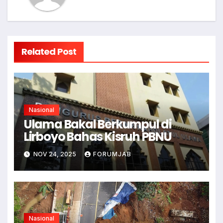
Related Post
Nasional
Ulama Bakal Berkumpul di
Lirboyo Bahas Kisruh PBNU
NOV 24, 2025
FORUMJAB
Nasional