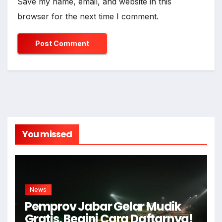
Save my name, email, and website in this
browser for the next time I comment.
You missed
News
Pemprov Jabar Gelar Mudik
Gratis, Begini Cara Daftarnya!