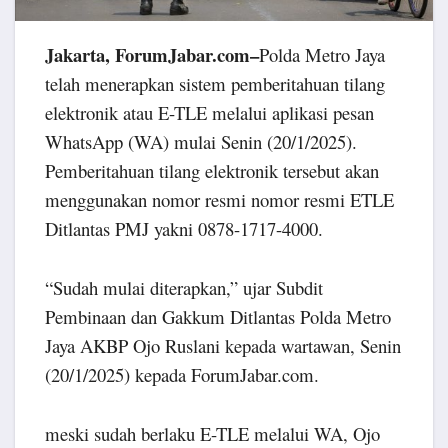
Jakarta, ForumJabar.com–
Polda Metro Jaya
telah menerapkan sistem pemberitahuan tilang
elektronik atau E-TLE melalui aplikasi pesan
WhatsApp (WA) mulai Senin (20/1/2025).
Pemberitahuan tilang elektronik tersebut akan
menggunakan nomor resmi nomor resmi ETLE
Ditlantas PMJ yakni 0878-1717-4000.
“Sudah mulai diterapkan,” ujar Subdit
Pembinaan dan Gakkum Ditlantas Polda Metro
Jaya AKBP Ojo Ruslani kepada wartawan, Senin
(20/1/2025) kepada ForumJabar.com.
meski sudah berlaku E-TLE melalui WA, Ojo