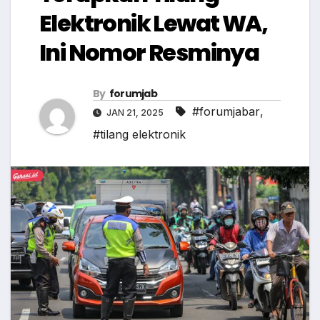
Elektronik Lewat WA,
Ini Nomor Resminya
By
forumjab
#forumjabar
,
JAN 21, 2025
#tilang elektronik