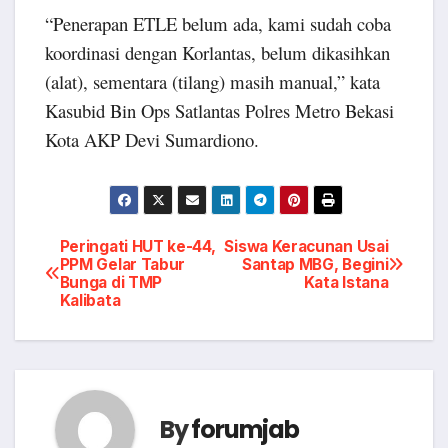
“Penerapan ETLE belum ada, kami sudah coba
koordinasi dengan Korlantas, belum dikasihkan
(alat), sementara (tilang) masih manual,” kata
Kasubid Bin Ops Satlantas Polres Metro Bekasi
Kota AKP Devi Sumardiono.
Post
Peringati HUT ke-44,
Siswa Keracunan Usai
PPM Gelar Tabur
Santap MBG, Begini
Bunga di TMP
Kata Istana
navigation
Kalibata
By
forumjab