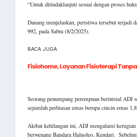
“Untuk ditindaklanjuti sesuai dengan proses hu
Danang menjelaskan, peristiwa tersebut terjad
992, pada Sabtu (8/2/2025).
BACA JUGA
Fisiohome, Layanan Fisioterapi Tanpa
Seorang penumpang perempuan berinisial ADJ se
sejumlah perhiasan emas berupa cincin emas 1,8
Akibat kehilangan ini, ADJ mengalami kerugian 
berwenang Bandara Haluoleo, Kendari. Sebelum 