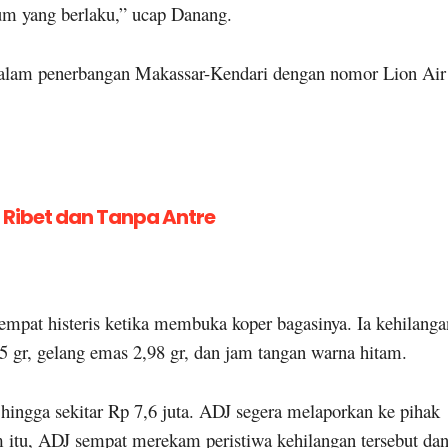
kum yang berlaku,” ucap Danang.
i dalam penerbangan Makassar-Kendari dengan nomor Lion Air
 Ribet dan Tanpa Antre
mpat histeris ketika membuka koper bagasinya. Ia kehilanga
5 gr, gelang emas 2,98 gr, dan jam tangan warna hitam.
hingga sekitar Rp 7,6 juta. ADJ segera melaporkan ke pihak
itu, ADJ sempat merekam peristiwa kehilangan tersebut da