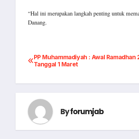
“Hal ini merupakan langkah penting untuk mema
Danang.
Post
PP Muhammadiyah : Awal Ramadhan 
Tanggal 1 Maret
navigation
By
forumjab