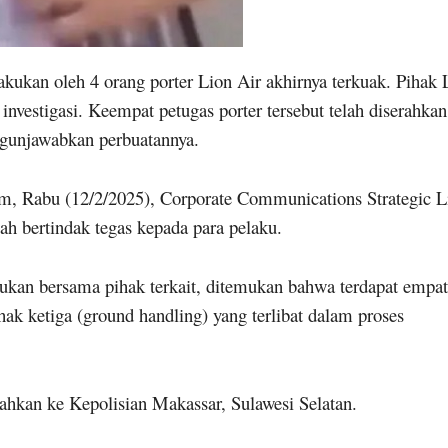
akukan oleh 4 orang porter Lion Air akhirnya terkuak. Pihak 
nvestigasi. Keempat petugas porter tersebut telah diserahkan
ggunjawabkan perbuatannya.
om, Rabu (12/2/2025), Corporate Communications Strategic L
ah bertindak tegas kepada para pelaku.
lakukan bersama pihak terkait, ditemukan bahwa terdapat empat
hak ketiga (ground handling) yang terlibat dalam proses
hkan ke Kepolisian Makassar, Sulawesi Selatan.