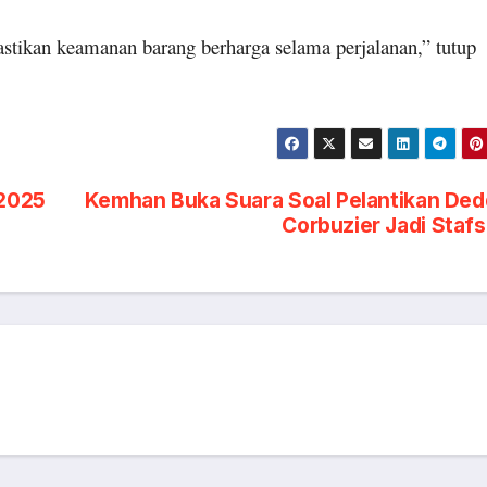
stikan keamanan barang berharga selama perjalanan,” tutup
2025
Kemhan Buka Suara Soal Pelantikan De
Corbuzier Jadi Staf