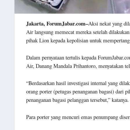
Jakarta, ForumJabar.com–
Aksi nekat yang dil
Air langsung memecat mereka setelah dilakukan i
pihak Lion kepada kepolisian untuk mempertan
Dalam pernyataan tertulis kepada ForumJabar.c
Air, Danang Mandala Prihantoro, menyatakan tel
“Berdasarkan hasil investigasi internal yang di
orang porter (petugas penanganan bagasi) dari pi
penanganan bagasi pelanggan tersebut,” katanya.
Para porter yang mencuri emas penumpang disera