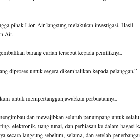
ingga pihak Lion Air langsung melakukan investigasi. Hasil
n Air.
embalikan barang curian tersebut kepada pemiliknya.
ang diproses untuk segera dikembalikan kepada pelanggan,”
 hukum untuk mempertanggunjawabkan perbuatannya.
 mengimbau dan mewajibkan seluruh penumpang untuk selalu
ng, elektronik, uang tunai, dan perhiasan ke dalam bagasi k
a secara langsung sebelum, selama, dan setelah penerbanga