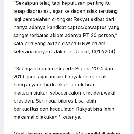
“Sekalipun telat, tapi keputusan penting itu
tetap diapresiasi, agar ke depan tidak terulang
lagi pembelahan di tingkat Rakyat akibat dari
hanya adanya kandidat capres/cawapres yang
sangat terbatas akibat adanya PT 20 persen,”
kata pria yang akrab disapa HNW dalam
keterangannya di Jakarta, Jumat, (3/12/204).
“Sebagaimana terjadi pada Pilpres 2014 dan
2019, juga agar makin banyak anak-anak
bangsa yang berkualitas untuk bisa
maju/dimajukan sebagai calon presiden/wakil
presiden. Sehingga pilpres bisa lebih
berkualitas dan kedaulatan Rakyat bisa lebih
maksimal dilakukan,” katanya.
Meski begitu, dia mengakui MK sendiri di dalam