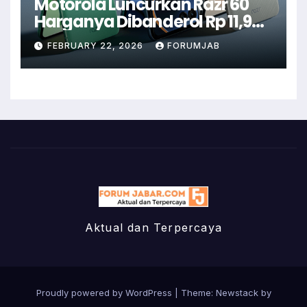
Motorola Luncurkan Razr 60
Harganya Dibanderol Rp 11,9
Juta
FEBRUARY 22, 2026
FORUMJAB
Aktual dan Terpercaya
Proudly powered by WordPress
|
Theme:
Newstack
by