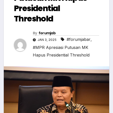
Presidential
Threshold
By
forumjab
#forumjabar
,
JAN 3, 2025
#MPR Apresiasi Putusan MK
Hapus Presidential Threshold