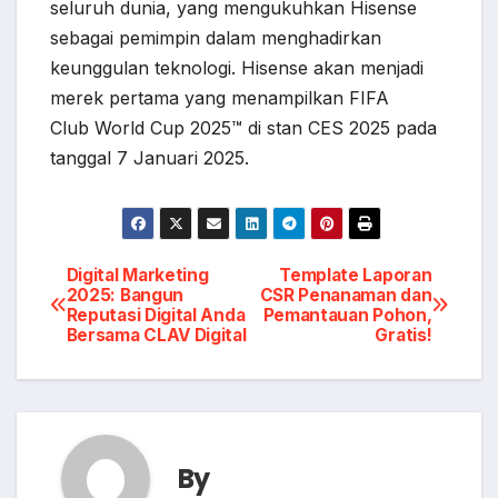
seluruh dunia, yang mengukuhkan Hisense
sebagai pemimpin dalam menghadirkan
keunggulan teknologi. Hisense akan menjadi
merek pertama yang menampilkan FIFA
Club World Cup 2025™ di stan CES 2025 pada
tanggal 7 Januari 2025.
Post
Digital Marketing
Template Laporan
2025: Bangun
CSR Penanaman dan
Reputasi Digital Anda
Pemantauan Pohon,
navigation
Bersama CLAV Digital
Gratis!
By