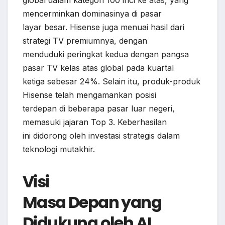
global dalam kategori 100 inci ke atas, yang
mencerminkan dominasinya di pasar
layar besar. Hisense juga menuai hasil dari
strategi TV premiumnya, dengan
menduduki peringkat kedua dengan pangsa
pasar TV kelas atas global pada kuartal
ketiga sebesar 24%. Selain itu, produk-produk
Hisense telah mengamankan posisi
terdepan di beberapa pasar luar negeri,
memasuki jajaran Top 3. Keberhasilan
ini didorong oleh investasi strategis dalam
teknologi mutakhir.
Visi
Masa Depan yang
Didukung oleh AI