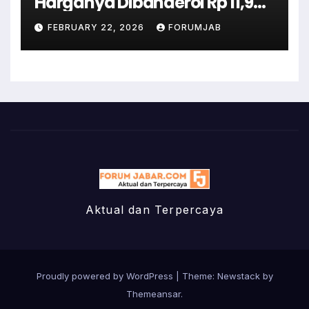
Harganya Dibanderol Rp 11,9
Juta
FEBRUARY 22, 2026
FORUMJAB
Aktual dan Terpercaya
Proudly powered by WordPress
|
Theme:
Newstack
by
Themeansar
.