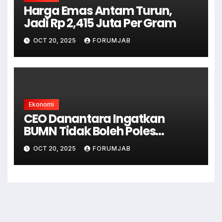
Harga Emas Antam Turun,
Jadi Rp 2,415 Juta Per Gram
OCT 20, 2025
FORUMJAB
Ekonomi
CEO Danantara Ingatkan
BUMN Tidak Boleh Poles
Laporan Keuangan
OCT 20, 2025
FORUMJAB