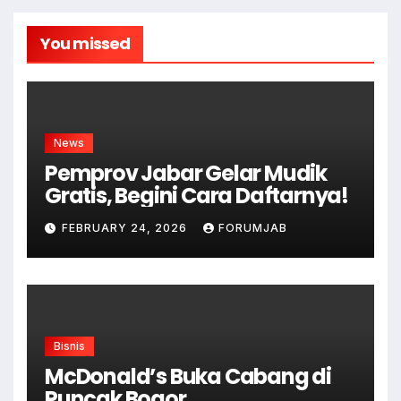
You missed
News
Pemprov Jabar Gelar Mudik
Gratis, Begini Cara Daftarnya!
FEBRUARY 24, 2026
FORUMJAB
Bisnis
McDonald’s Buka Cabang di
Puncak Bogor