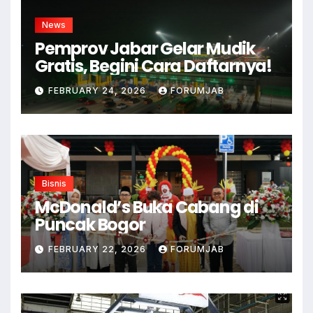
News
Pemprov Jabar Gelar Mudik
Gratis, Begini Cara Daftarnya!
FEBRUARY 24, 2026
FORUMJAB
Bisnis
McDonald’s Buka Cabang di
Puncak Bogor
FEBRUARY 22, 2026
FORUMJAB