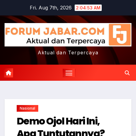
Skip
Fri. Aug 7th, 2026
2:04:54 AM
to
content
Aktual dan Terpercaya
Nasional
Demo Ojol Hari Ini,
Apa Tuntutannya?