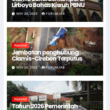
Lirboyo Bahas Kisruh PBNU
NOV 24, 2025
FORUMJAB
Nasional
Jembatan penghubung
Ciamis-Cirebon Terputus
NOV 24, 2025
FORUMJAB
Nasional
Tahun 2026 Pemerintah