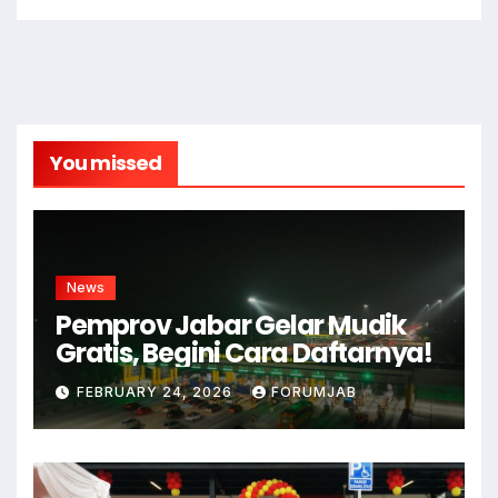
You missed
News
Pemprov Jabar Gelar Mudik
Gratis, Begini Cara Daftarnya!
FEBRUARY 24, 2026
FORUMJAB