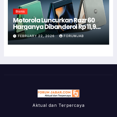
Bisnis
Motorola Luncurkan Razr 60
Harganya Dibanderol Rp 11,9
Juta
FEBRUARY 22, 2026
FORUMJAB
Aktual dan Terpercaya