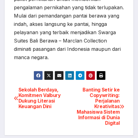
pengalaman pernikahan yang tidak terlupakan.
Mulai dari pemandangan pantai berawa yang
indah, akses langsung ke pantai, hingga
pelayanan yang terbaik menjadikan Swarga
Suites Bali Berawa – Marclan Collection
diminati pasangan dari Indonesia maupun dari
manca negara.
Post
Sekolah Berdaya,
Banting Setir ke
Komitmen Valbury
Copywriting:
Dukung Literasi
Perjalanan
navigation
Keuangan Dini
Kreativitas
Mahasiswa Sistem
Informasi di Dunia
Digital