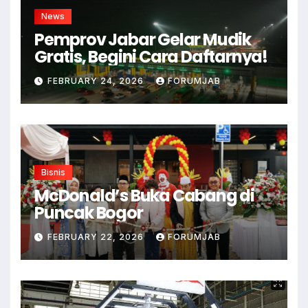
News
Pemprov Jabar Gelar Mudik
Gratis, Begini Cara Daftarnya!
FEBRUARY 24, 2026
FORUMJAB
Bisnis
McDonald’s Buka Cabang di
Puncak Bogor
FEBRUARY 22, 2026
FORUMJAB