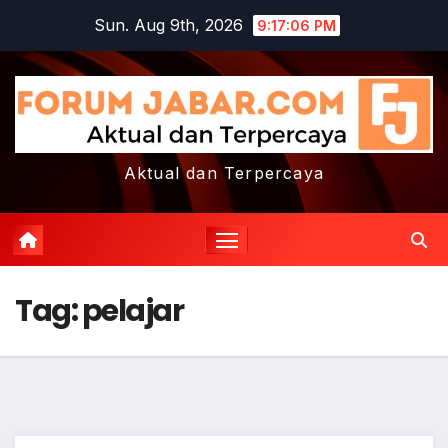
Skip
Sun. Aug 9th, 2026
9:17:07 PM
to
content
Aktual dan Terpercaya
Tag:
pelajar