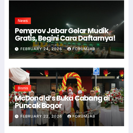
News
Pemprov Jabar Gelar Mudik
Gratis, Begini Cara Daftarnya!
FEBRUARY 24, 2026
FORUMJAB
Bisnis
McDonald’s Buka Cabang di
Puncak Bogor
FEBRUARY 22, 2026
FORUMJAB