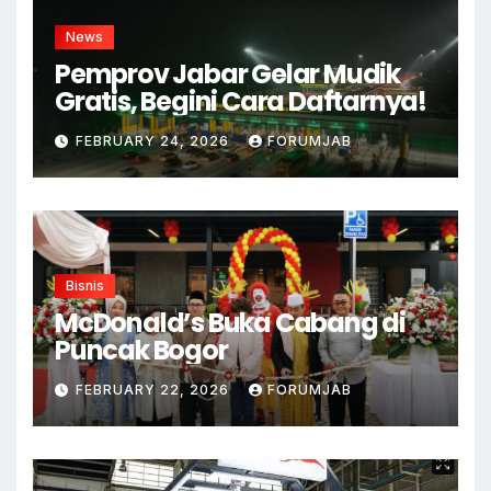
News
Pemprov Jabar Gelar Mudik
Gratis, Begini Cara Daftarnya!
FEBRUARY 24, 2026
FORUMJAB
Bisnis
McDonald’s Buka Cabang di
Puncak Bogor
FEBRUARY 22, 2026
FORUMJAB