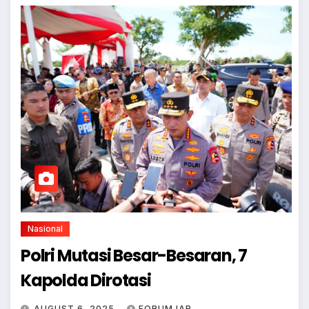
Nasional
Polri Mutasi Besar-Besaran, 7
Kapolda Dirotasi
AUGUST 6, 2025
FORUMJAB