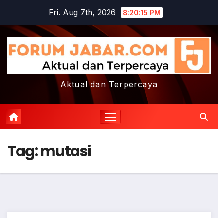
Skip
Fri. Aug 7th, 2026
8:20:16 PM
to
content
Aktual dan Terpercaya
Tag:
mutasi