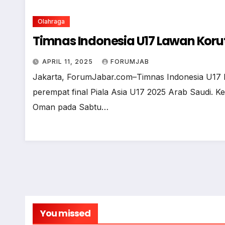
Olahraga
Timnas Indonesia U17 Lawan Korut
APRIL 11, 2025
FORUMJAB
Jakarta, ForumJabar.com–Timnas Indonesia U17 b
perempat final Piala Asia U17 2025 Arab Saudi. Ke
Oman pada Sabtu…
You missed