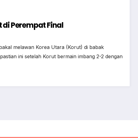
 di Perempat Final
akal melawan Korea Utara (Korut) di babak
pastian ini setelah Korut bermain imbang 2-2 dengan