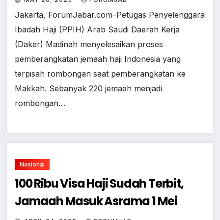
Jakarta, ForumJabar.com–Petugas Penyelenggara
Ibadah Haji (PPIH) Arab Saudi Daerah Kerja
(Daker) Madinah menyelesaikan proses
pemberangkatan jemaah haji Indonesia yang
terpisah rombongan saat pemberangkatan ke
Makkah. Sebanyak 220 jemaah menjadi
rombongan…
Nasional
100 Ribu Visa Haji Sudah Terbit,
Jamaah Masuk Asrama 1 Mei