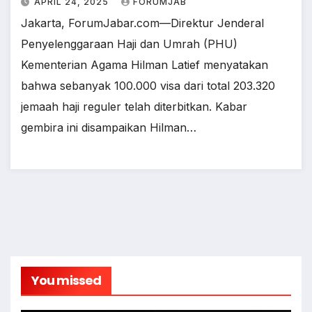
APRIL 24, 2025
FORUMJAB
Jakarta, ForumJabar.com—Direktur Jenderal
Penyelenggaraan Haji dan Umrah (PHU)
Kementerian Agama Hilman Latief menyatakan
bahwa sebanyak 100.000 visa dari total 203.320
jemaah haji reguler telah diterbitkan. Kabar
gembira ini disampaikan Hilman…
You missed