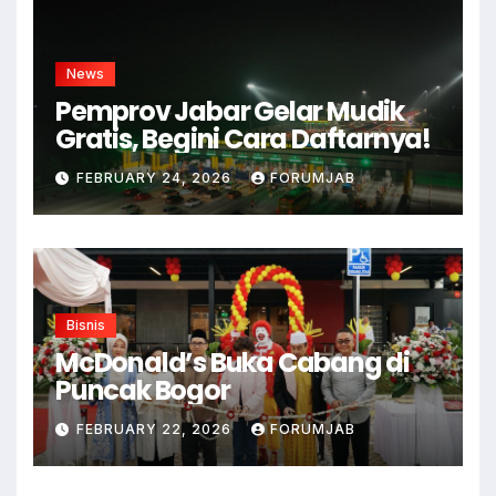
News
Pemprov Jabar Gelar Mudik
Gratis, Begini Cara Daftarnya!
FEBRUARY 24, 2026
FORUMJAB
Bisnis
McDonald’s Buka Cabang di
Puncak Bogor
FEBRUARY 22, 2026
FORUMJAB