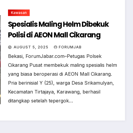
Kawasan
Spesialis Maling Helm Dibekuk
Polisi di AEON Mall Cikarang
AUGUST 5, 2025
FORUMJAB
Bekasi, ForumJabar.com–Petugas Polsek
Cikarang Pusat membekuk maling spesialis helm
yang biasa beroperasi di AEON Mall Cikarang.
Pria berinisial Y (25), warga Desa Srikamulyan,
Kecamatan Tirtajaya, Karawang, berhasil
ditangkap setelah tepergok…