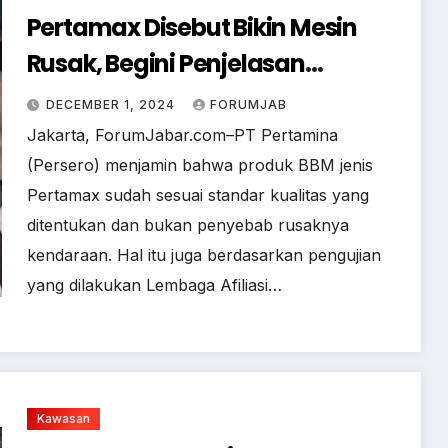
Pertamax Disebut Bikin Mesin
Rusak, Begini Penjelasan
Pertamina
DECEMBER 1, 2024
FORUMJAB
Jakarta, ForumJabar.com–PT Pertamina
(Persero) menjamin bahwa produk BBM jenis
Pertamax sudah sesuai standar kualitas yang
ditentukan dan bukan penyebab rusaknya
kendaraan. Hal itu juga berdasarkan pengujian
yang dilakukan Lembaga Afiliasi…
Kawasan