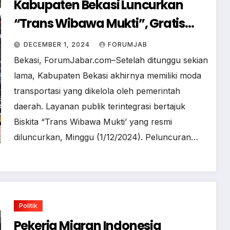
Kabupaten Bekasi Luncurkan
“Trans Wibawa Mukti”, Gratis
sampai Januari 2025!
DECEMBER 1, 2024
FORUMJAB
Bekasi, ForumJabar.com–Setelah ditunggu sekian
lama, Kabupaten Bekasi akhirnya memiliki moda
transportasi yang dikelola oleh pemerintah
daerah. Layanan publik terintegrasi bertajuk
Biskita “Trans Wibawa Mukti’ yang resmi
diluncurkan, Minggu (1/12/2024). Peluncuran…
Politik
Pekerja Migran Indonesia