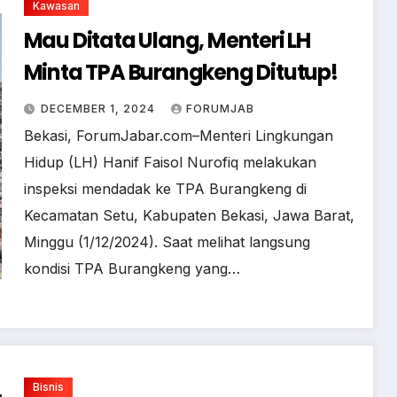
Kawasan
Mau Ditata Ulang, Menteri LH
Minta TPA Burangkeng Ditutup!
DECEMBER 1, 2024
FORUMJAB
Bekasi, ForumJabar.com–Menteri Lingkungan
Hidup (LH) Hanif Faisol Nurofiq melakukan
inspeksi mendadak ke TPA Burangkeng di
Kecamatan Setu, Kabupaten Bekasi, Jawa Barat,
Minggu (1/12/2024). Saat melihat langsung
kondisi TPA Burangkeng yang…
Bisnis