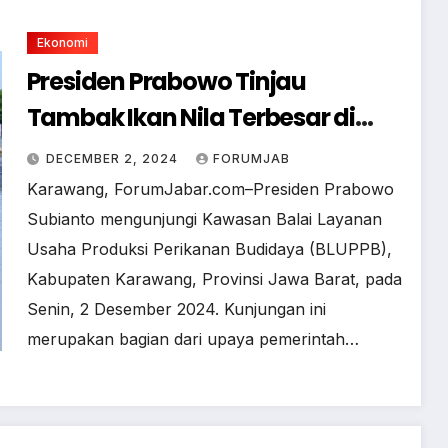
Ekonomi
Presiden Prabowo Tinjau
Tambak Ikan Nila Terbesar di
Karawang
DECEMBER 2, 2024
FORUMJAB
Karawang, ForumJabar.com–Presiden Prabowo
Subianto mengunjungi Kawasan Balai Layanan
Usaha Produksi Perikanan Budidaya (BLUPPB),
Kabupaten Karawang, Provinsi Jawa Barat, pada
Senin, 2 Desember 2024. Kunjungan ini
merupakan bagian dari upaya pemerintah…