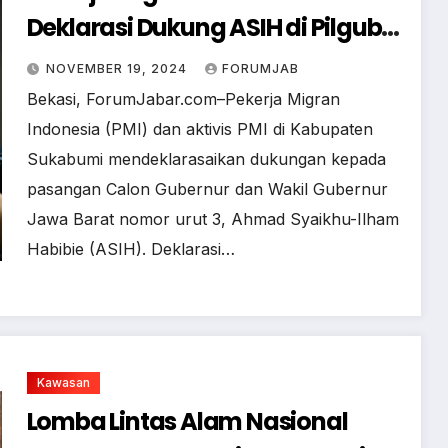
Deklarasi Dukung ASIH di Pilgub
Jabar 2024
NOVEMBER 19, 2024
FORUMJAB
Bekasi, ForumJabar.com–Pekerja Migran
Indonesia (PMI) dan aktivis PMI di Kabupaten
Sukabumi mendeklarasaikan dukungan kepada
pasangan Calon Gubernur dan Wakil Gubernur
Jawa Barat nomor urut 3, Ahmad Syaikhu-Ilham
Habibie (ASIH). Deklarasi…
Kawasan
Lomba Lintas Alam Nasional