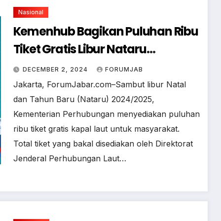
Nasional
Kemenhub Bagikan Puluhan Ribu
Tiket Gratis Libur Nataru
2024/2025
DECEMBER 2, 2024
FORUMJAB
Jakarta, ForumJabar.com–Sambut libur Natal
dan Tahun Baru (Nataru) 2024/2025,
Kementerian Perhubungan menyediakan puluhan
ribu tiket gratis kapal laut untuk masyarakat.
Total tiket yang bakal disediakan oleh Direktorat
Jenderal Perhubungan Laut…