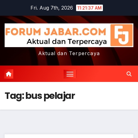
Skip
Fri. Aug 7th, 2026
11:21:38 AM
to
content
Aktual dan Terpercaya
Tag:
bus pelajar