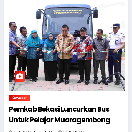
Kawasan
Pemkab Bekasi Luncurkan Bus
Untuk Pelajar Muaragembong
FEBRUARY 2, 2025
FORUMJAB