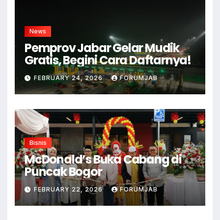
News
Pemprov Jabar Gelar Mudik
Gratis, Begini Cara Daftarnya!
FEBRUARY 24, 2026
FORUMJAB
Bisnis
McDonald’s Buka Cabang di
Puncak Bogor
FEBRUARY 22, 2026
FORUMJAB