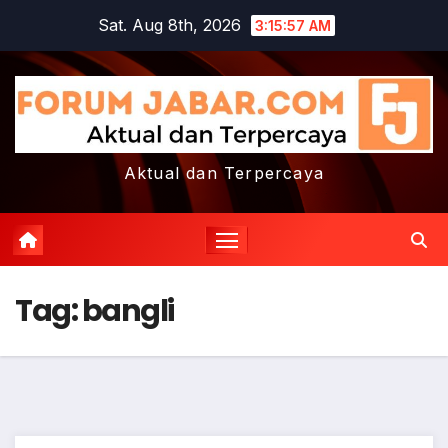
Skip
Sat. Aug 8th, 2026
3:15:58 AM
to
content
Aktual dan Terpercaya
Tag:
bangli