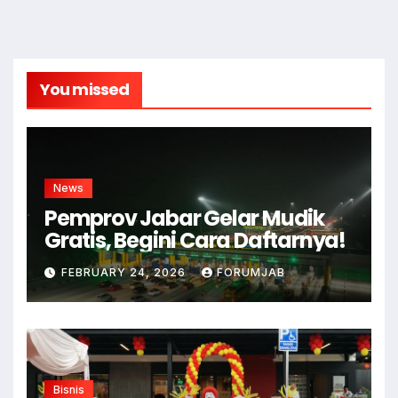
You missed
News
Pemprov Jabar Gelar Mudik
Gratis, Begini Cara Daftarnya!
FEBRUARY 24, 2026
FORUMJAB
Bisnis