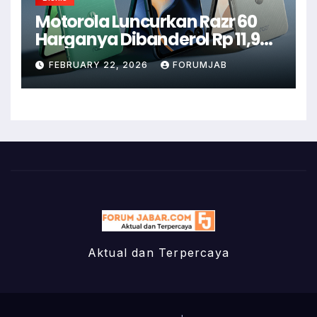
Motorola Luncurkan Razr 60
Harganya Dibanderol Rp 11,9
Juta
FEBRUARY 22, 2026
FORUMJAB
Aktual dan Terpercaya