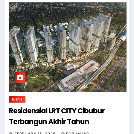
Bisnis
Residensial LRT CITY Cibubur
Terbangun Akhir Tahun
FEBRUARY 15, 2025
FORUMJAB