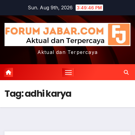
Skip
Sun. Aug 9th, 2026
3:49:46 PM
to
content
Aktual dan Terpercaya
Tag:
adhi karya