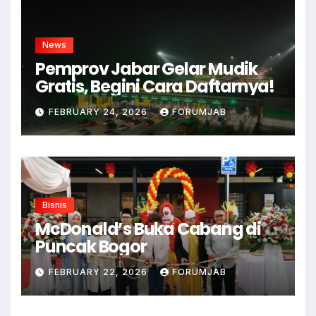
News
Pemprov Jabar Gelar Mudik
Gratis, Begini Cara Daftarnya!
FEBRUARY 24, 2026
FORUMJAB
Bisnis
McDonald’s Buka Cabang di
Puncak Bogor
FEBRUARY 22, 2026
FORUMJAB