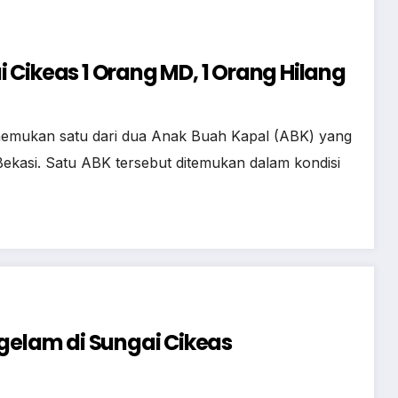
 Cikeas 1 Orang MD, 1 Orang Hilang
mukan satu dari dua Anak Buah Kapal (ABK) yang
ekasi. Satu ABK tersebut ditemukan dalam kondisi
ggelam di Sungai Cikeas