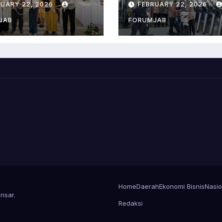
RUARY 22, 2026
FEBRUARY 22, 2026
Karawang
JAB
FORUMJAB
Home
Daerah
Ekonomi Bisnis
Nasio
nsar
.
Redaksi