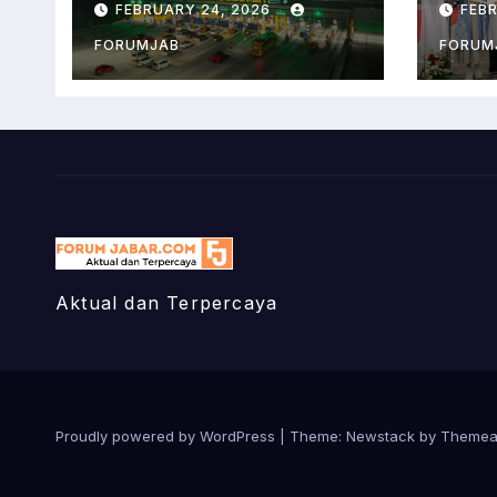
FEBRUARY 24, 2026
FEB
Daftarnya!
FORUMJAB
FORUM
Aktual dan Terpercaya
Proudly powered by WordPress
|
Theme:
Newstack
by
Themea