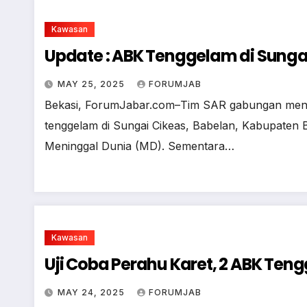
Kawasan
Update : ABK Tenggelam di Sungai
MAY 25, 2025
FORUMJAB
Bekasi, ForumJabar.com–Tim SAR gabungan mene
tenggelam di Sungai Cikeas, Babelan, Kabupaten B
Meninggal Dunia (MD). Sementara…
Kawasan
Uji Coba Perahu Karet, 2 ABK Ten
MAY 24, 2025
FORUMJAB